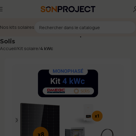
Nos kits solaires
Kit solaire 4 kWc – Monophasé – DMEGC –
Solis
Accueil
Kit solaire
4 kWc