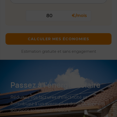
€/mois
CALCULER MES ÉCONOMIES
Estimation gratuite et sans engagement
Passez à l'énergie solaire
Réduisez vos factures d'électricité et
contribuez à un avenir plus durable avec nos
solutions solaires sur mesure.