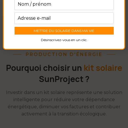
Demander un devis gratuit
Désinscrivez-vous en un clic.
PRODUCTION D'ÉNERGIE
Pourquoi choisir un
kit solaire
SunProject ?
Investir dans un kit solaire représente une solution
intelligente pour réduire votre dépendance
énergétique, diminuer vos factures et contribuer
activement à la transition écologique.