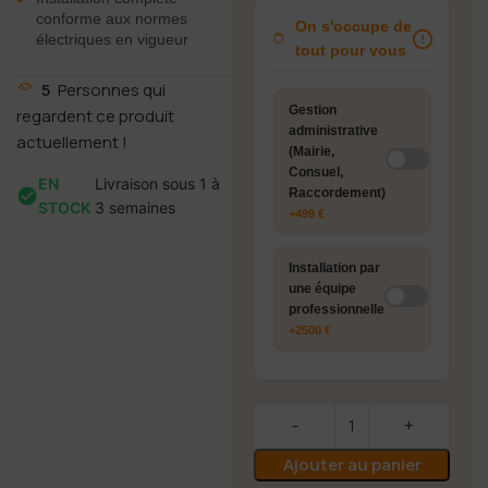
conforme aux normes
On s'occupe de
électriques en vigueur
tout pour vous
5
Personnes qui
Gestion
regardent ce produit
administrative
actuellement !
(Mairie,
Consuel,
EN
Livraison sous 1 à
Raccordement)
STOCK
3 semaines
+499 €
Installation par
une équipe
professionnelle
+2500 €
Ajouter au panier