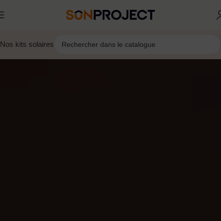
Nos kits solaires