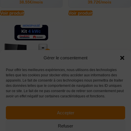
38.55€/mois
39.72€/mois
Voir produit
Voir produit
Gérer le consentement
Pour offrir les meilleures expériences, nous utilisons des technologies
telles que les cookies pour stocker et/ou accéder aux informations des
appareils. Le fait de consentir à ces technologies nous permettra de traiter
des données telles que le comportement de navigation ou les ID uniques
Kit solaire 4 kWc –
sur ce site. Le fait de ne pas consentir ou de retirer son consentement peut
Monophasé – DMEGC –
avoir un effet négatif sur certaines caractéristiques et fonctions.
Huawei
DMEGC
,
Huawei
2 124€
Accepter
ou
42.18€/mois
Refuser