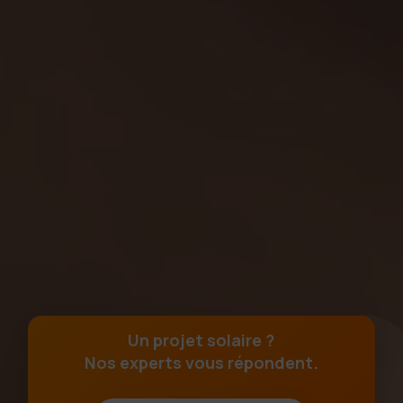
Un projet solaire ?
Nos experts vous répondent.