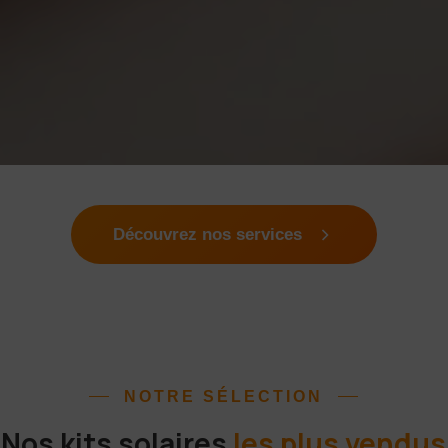
Découvrez nos services
NOTRE SÉLECTION
Nos kits solaires
les plus vendus