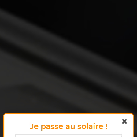
Je passe au solaire !