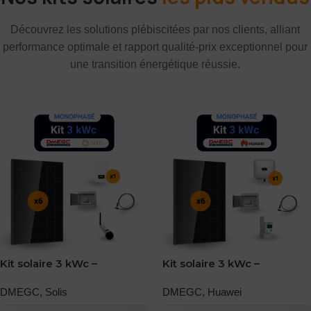
Découvrez les solutions plébiscitées par nos clients, alliant
performance optimale et rapport qualité-prix exceptionnel pour
une transition énergétique réussie.
Kit solaire 3 kWc –
Kit solaire 3 kWc –
Monophasé – DMEGC –
Monophasé – DMEGC –
Solis
DMEGC
,
Solis
Huawei
DMEGC
,
Huawei