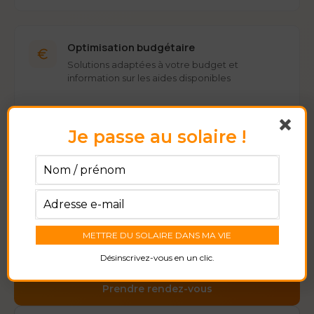
Optimisation budgétaire
Solutions adaptées à votre budget et
information sur les aides disponibles
Je passe au solaire !
APPELEZ-NOUS
04 65 84 46 45
ENVOYEZ-NOUS UN EMAIL
contact@sunproject.fr
Désinscrivez-vous en un clic.
Prendre rendez-vous