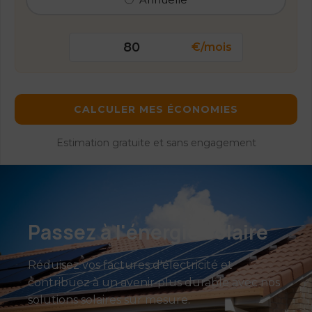
€/mois
CALCULER MES ÉCONOMIES
Estimation gratuite et sans engagement
Passez à l'énergie solaire
Réduisez vos factures d'électricité et
contribuez à un avenir plus durable avec nos
solutions solaires sur mesure.