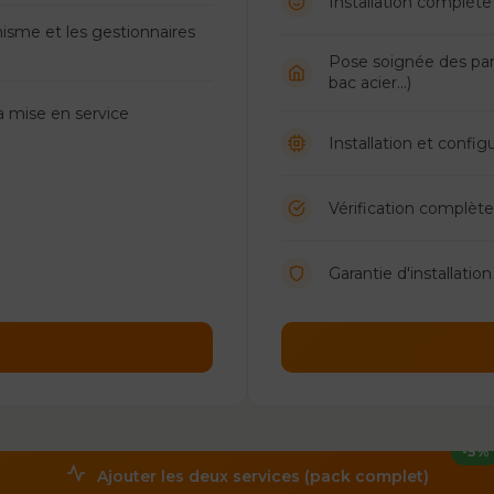
Installation complète
isme et les gestionnaires
Pose soignée des pann
bac acier...)
la mise en service
Installation et confi
Vérification complèt
Garantie d'installatio
-5%
Ajouter les deux services (pack complet)