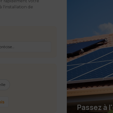
er rapidement votre
l'installation de
lle
is
Passez à l