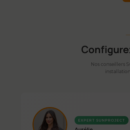
Configure
Nos conseillers
installati
EXPERT SUNPROJECT
Aurélie