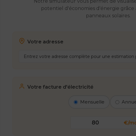
Notre simulateur vous permet de visualis
potentiel d'économies d'énergie grâce à 
panneaux solaires.
Votre adresse
Votre facture d'électricité
Mensuelle
Annue
€/mo