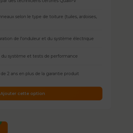
 par des techniciens certifiés QualiPV
eaux selon le type de toiture (tuiles, ardoises,
guration de l'onduleur et du système électrique
e du système et tests de performance
n de 2 ans en plus de la garantie produit
Ajouter cette option