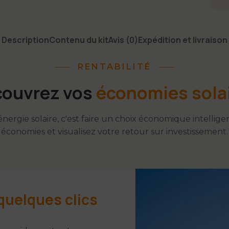
Description
Contenu du kit
Avis (0)
Expédition et livraison
RENTABILITÉ
ouvrez vos
économies sola
'énergie solaire, c'est faire un choix économique intellige
économies et visualisez votre retour sur investissement.
quelques clics