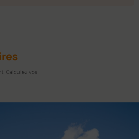
ires
nt. Calculez vos