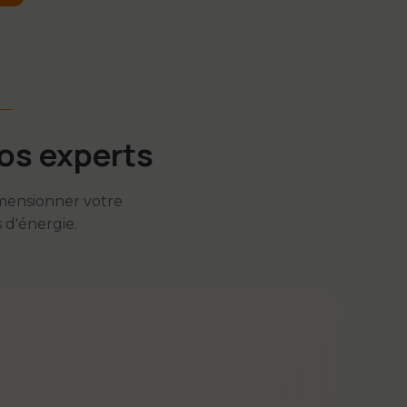
os experts
mensionner votre
 d'énergie.