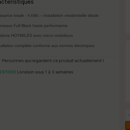
ctéristiques
ssance totale : 4 kWc – Installation résidentielle idéale
neaux Full Black haute performance
stème HOYMILES avec micro-onduleurs
tallation complète conforme aux normes électriques
0
Personnes qui regardent ce produit actuellement !
N STOCK
Livraison sous 1 à 3 semaines