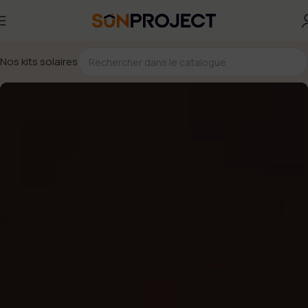
Nos kits solaires