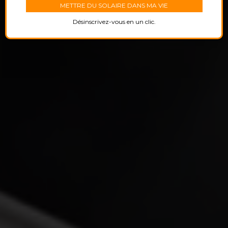
Désinscrivez-vous en un clic.