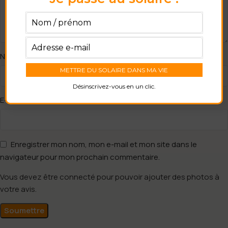
*
Nom
Désinscrivez-vous en un clic.
*
E-mail
Enregistrer mon nom, mon e-mail et mon site dans le
navigateur pour mon prochain commentaire.
Vous devez être connecté pour pouvoir ajouter des photos à
votre avis.