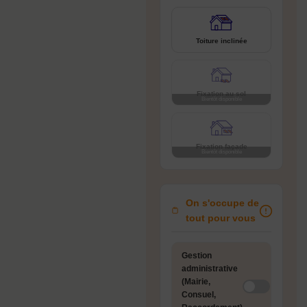
Toiture inclinée
Fixation au sol
Fixation façade
On s'occupe de
tout pour vous
Gestion
administrative
(Mairie,
Consuel,