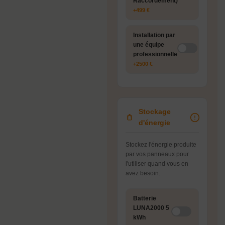
Raccordement)
+499 €
Installation par
une équipe
professionnelle
+2500 €
Stockage
d'énergie
Stockez l'énergie produite
par vos panneaux pour
l'utiliser quand vous en
avez besoin.
Batterie
LUNA2000 5
kWh