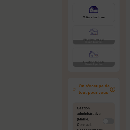
Toiture inclinée
Fixation au sol
Fixation façade
On s'occupe de
tout pour vous
Gestion
administrative
(Mairie,
Consuel,