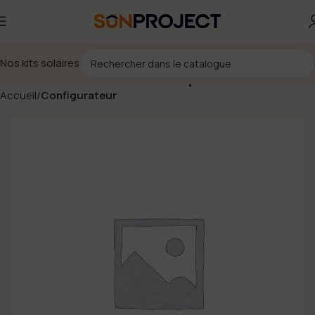
Nos kits solaires
Coffret AC 32A ASI monophasé Huawei
Accueil
Configurateur