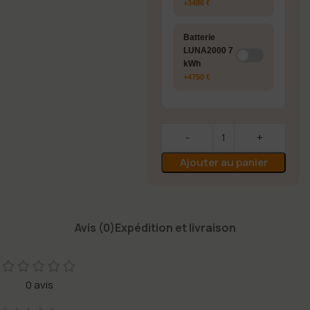
+3486 €
Batterie
LUNA2000 7
kWh
+4750 €
Ajouter au panier
Avis (0)
Expédition et livraison
0 avis