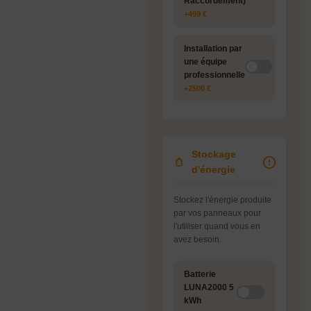
Raccordement)
+499 €
Installation par
une équipe
professionnelle
+2500 €
Stockage
d'énergie
Stockez l'énergie produite
par vos panneaux pour
l'utiliser quand vous en
avez besoin.
Batterie
LUNA2000 5
kWh