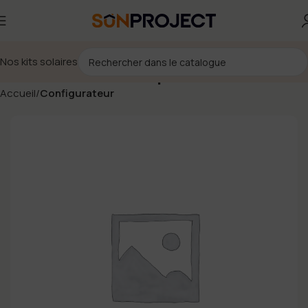
Nos kits solaires
Coffret AC 20A monophasé Huawei
Accueil
Configurateur