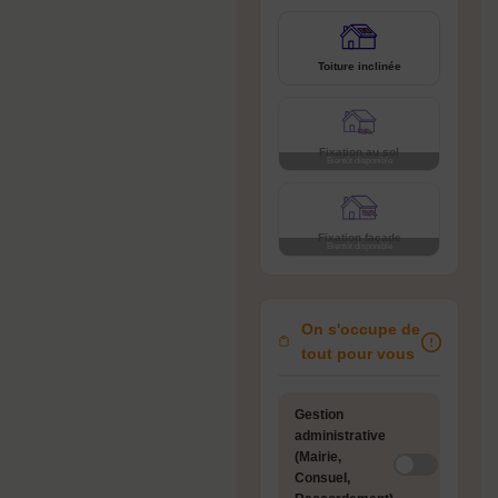
Toiture inclinée
Fixation au sol
Fixation façade
On s'occupe de
tout pour vous
Gestion
administrative
(Mairie,
Consuel,