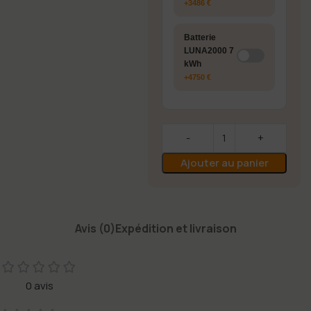
+3486 €
Batterie
LUNA2000 7
kWh
+4750 €
Ajouter au panier
Avis (0)
Expédition et livraison
0 avis