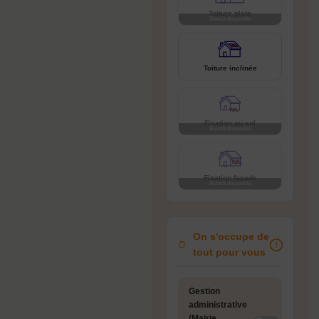
Toiture plate
Toiture inclinée
Fixation au sol
Fixation façade
On s'occupe de
tout pour vous
Gestion
administrative
(Mairie,