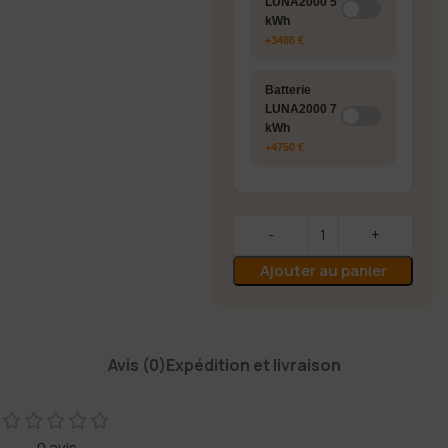
LUNA2000 5
kWh
+3486 €
Batterie
LUNA2000 7
kWh
+4750 €
Ajouter au panier
Avis (0)
Expédition et livraison
0 avis