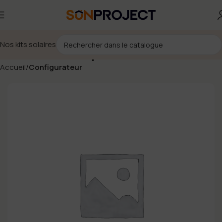
Nos kits solaires
Coffret AC 16A triphasé Huawei
Accueil
Configurateur