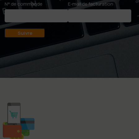
N° de commande
E-mail de facturation
Suivre