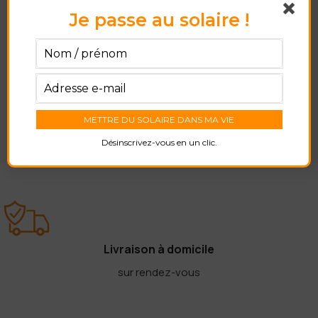
right here. Monday to Friday from
09:00 to 21:00 UTC +2
Je passe au solaire !
CONTACT OUR COMPANY
Désinscrivez-vous en un clic.
Livraison à domicile
sur rendez-vous