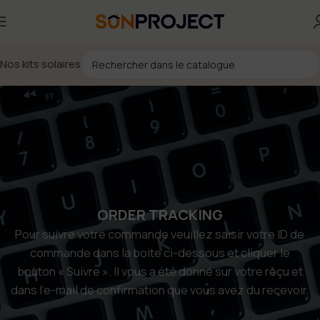
Nos kits solaires
ORDER TRACKING
Pour suivre votre commande veuillez saisir votre ID de
commande dans la boite ci-dessous et cliquer le
bouton « Suivre ». Il vous a été donné sur votre reçu et
dans l’e-mail de confirmation que vous avez du recevoir.